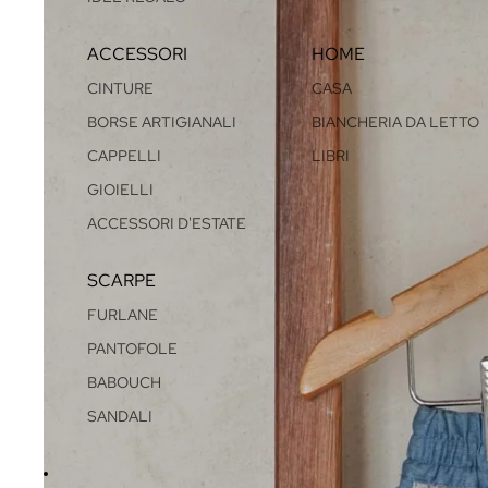
ACCESSORI
HOME
CINTURE
CASA
BORSE ARTIGIANALI
BIANCHERIA DA LETTO
CAPPELLI
LIBRI
GIOIELLI
ACCESSORI D'ESTATE
SCARPE
FURLANE
PANTOFOLE
BABOUCH
SANDALI