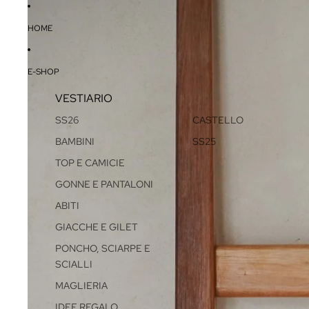
HOME
E-SHOP
VESTIARIO
SS26
CASTELLO
BAMBINI
SS25
TOP E CAMICIE
GONNE E PANTALONI
ABITI
GIACCHE E GILET
PONCHO, SCIARPE E
SCIALLI
MAGLIERIA
IDEE REGALO