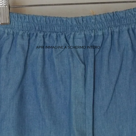
APRI IMMAGINE A SCHERMO INTERO