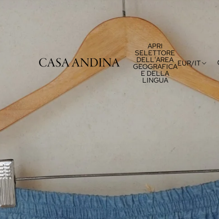
APRI
SELETTORE
DELL'AREA
EUR
/
IT
GEOGRAFICA
E DELLA
LINGUA