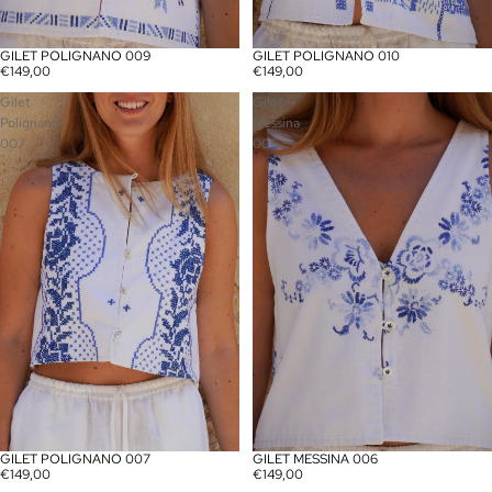
GILET POLIGNANO 009
GILET POLIGNANO 010
€149,00
€149,00
Gilet
Gilet
Polignano
Messina
007
006
GILET POLIGNANO 007
GILET MESSINA 006
€149,00
€149,00