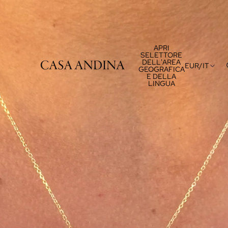
APRI
SELETTORE
DELL'AREA
EUR
/
IT
GEOGRAFICA
E DELLA
LINGUA