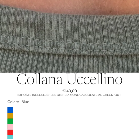
Collana Uccellino
€140,00
IMPOSTE INCLUSE. SPESE DI SPEDIZIONE CALCOLATE AL CHECK-OUT.
Colore
Blue