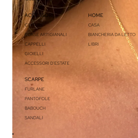
ACCESSORI
HOME
CINTURE
CASA
BORSE ARTIGIANALI
BIANCHERIA DA LETTO
CAPPELLI
LIBRI
GIOIELLI
ACCESSORI D'ESTATE
SCARPE
FURLANE
PANTOFOLE
BABOUCH
SANDALI