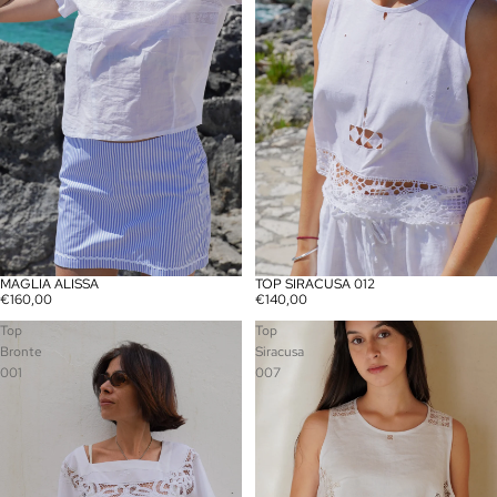
MAGLIA ALISSA
TOP SIRACUSA 012
€160,00
€140,00
Top
Top
Bronte
Siracusa
001
007