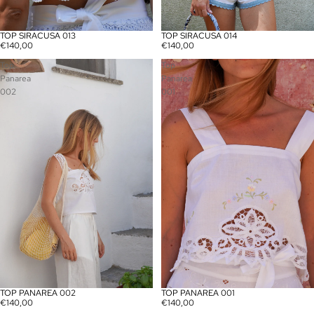
TOP SIRACUSA 013
TOP SIRACUSA 014
€140,00
€140,00
Top
Top
Panarea
Panarea
002
001
TOP PANAREA 002
TOP PANAREA 001
€140,00
€140,00