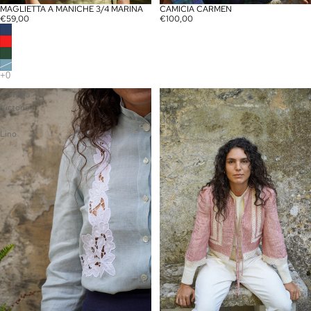
MAGLIETTA A MANICHE 3/4 MARINA
CAMICIA CARMEN
€59,00
€100,00
Camicia
Giacca
Victoria
Diana
-
004
Lino